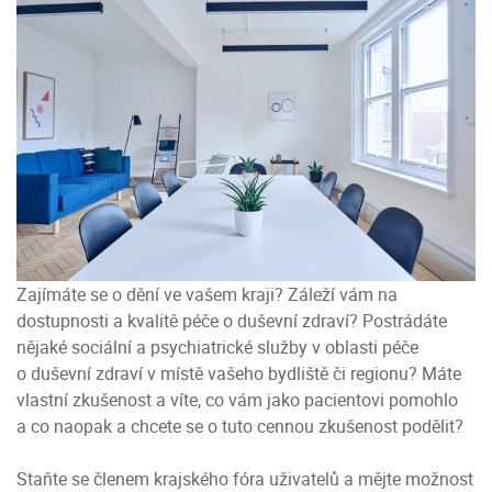
Zajímáte se o dění ve vašem kraji? Záleží vám na
dostupnosti a kvalitě péče o duševní zdraví? Postrádáte
nějaké sociální a psychiatrické služby v oblasti péče
o duševní zdraví v místě vašeho bydliště či regionu? Máte
vlastní zkušenost a víte, co vám jako pacientovi pomohlo
a co naopak a chcete se o tuto cennou zkušenost podělit?
Staňte se členem krajského fóra uživatelů a mějte možnost