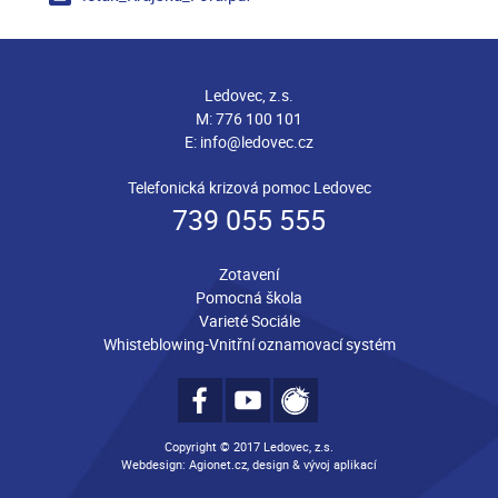
Ledovec, z.s.
M:
776 100 101
E:
info@ledovec.cz
Telefonická krizová pomoc Ledovec
739 055 555
Zotavení
Pomocná škola
Varieté Sociále
Whisteblowing-Vnitřní oznamovací systém
Copyright © 2017 Ledovec, z.s.
Webdesign: Agionet.cz, design & vývoj aplikací