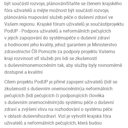
být součástí rozvoje, plánováníStaňte se členem krajského
fóra uživatelů a mějte možnost být součástí rozvoje,
plánovánía mapování služeb péče o duševní zdraví ve
Vašem regionu. Krajské fórum uživatelů je součástíprojektu
PodUP - Podpora uživatelů a neformálních pečujících
v jejich zapojování do systémupéče o duševní zdraví
a hodnocení jeho kvality, jehož garantem je Ministerstvo
zdravotnictví ČR.Pomozte za podpory projektu Vašemu
kraji rozvinout síť služeb pro lidi se zkušeností
s duševnímonemocněním tak, aby služby byly rovnoměrně
dostupné a kvalitní.
Cílem projektu PodUP je přímé zapojení uživatelů (lidí se
zkušeností s duševním onemocněním)a neformálních
pečujících (lidí pečujících či podporujících člověka
s duševním onemocněním)do systému péče o duševní
zdraví a zvýšení vlivu na rozhodování o systému péče
v oblasti duševníhozdraví. Vizí je vytvořit krajská fóra
uživatelů a neformálních pečujících, která budou