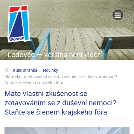
Ledovec — většina není vidět
Titulní stránka
|
Novinky
|
Máte vlastní zkušenost se zotavováním se z duševní nemoci?
Staňte se členem krajského fóra
Máte vlastní zkušenost se
zotavováním se z duševní nemoci?
Staňte se členem krajského fóra