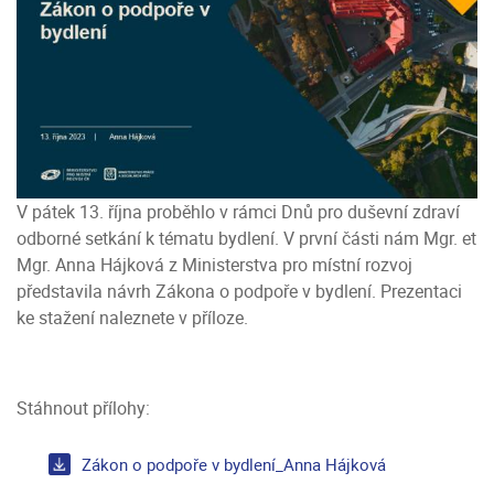
V pátek 13. října proběhlo v rámci Dnů pro duševní zdraví
odborné setkání k tématu bydlení. V první části nám Mgr. et
Mgr. Anna Hájková z Ministerstva pro místní rozvoj
představila návrh Zákona o podpoře v bydlení. Prezentaci
ke stažení naleznete v příloze.
Stáhnout přílohy:
Zákon o podpoře v bydlení_Anna Hájková