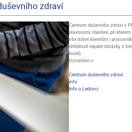
duševního zdraví
Centrum duševního zdraví v Pl
slavnostní otevření, při kterém
vše dobré klientům i pracovní
shlédnutí nějaké obrázky z t
hostů.
Označeno v
Centrum duševního zdraví
info
Info o Ledovci